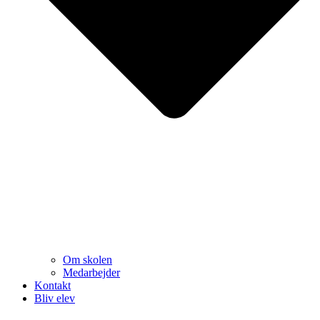
Om skolen
Medarbejder
Kontakt
Bliv elev