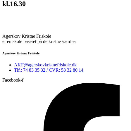
kl.16.30
Agerskov Kristne Friskole
er en skole baseret på de kristne værdier
Agerskov Kristne Friskole
AKF@agerskovkristnefriskole.dk
Tlf.: 74 83 35 32 / CVR: 58 32 80 14
Facebook-f