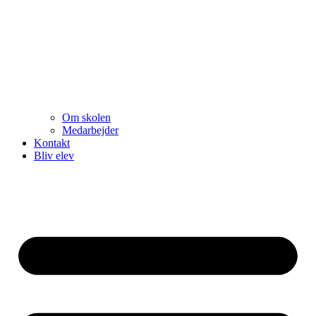
Om skolen
Medarbejder
Kontakt
Bliv elev