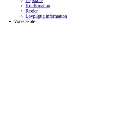
Lejrskole
Konfirmation
Regler
Lovpligtig information
Vores skole