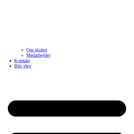
Om skolen
Medarbejder
Kontakt
Bliv elev