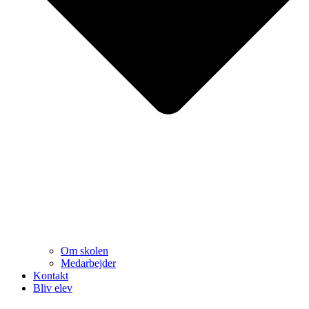
Om skolen
Medarbejder
Kontakt
Bliv elev