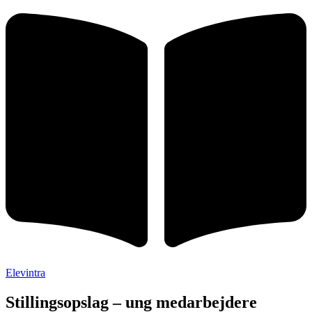
Elevintra
Stillingsopslag – ung medarbejdere