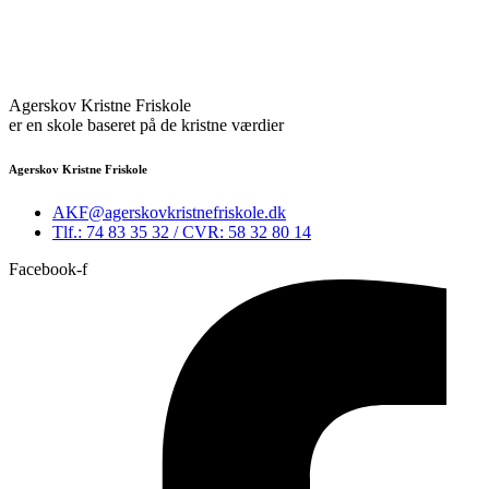
Agerskov Kristne Friskole
er en skole baseret på de kristne værdier
Agerskov Kristne Friskole
AKF@agerskovkristnefriskole.dk
Tlf.: 74 83 35 32 / CVR: 58 32 80 14
Facebook-f