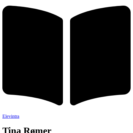
Elevintra
Tina Rømer