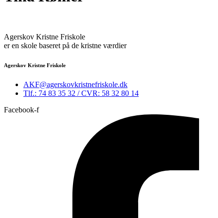
Agerskov Kristne Friskole
er en skole baseret på de kristne værdier
Agerskov Kristne Friskole
AKF@agerskovkristnefriskole.dk
Tlf.: 74 83 35 32 / CVR: 58 32 80 14
Facebook-f