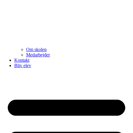
Om skolen
Medarbejder
Kontakt
Bliv elev