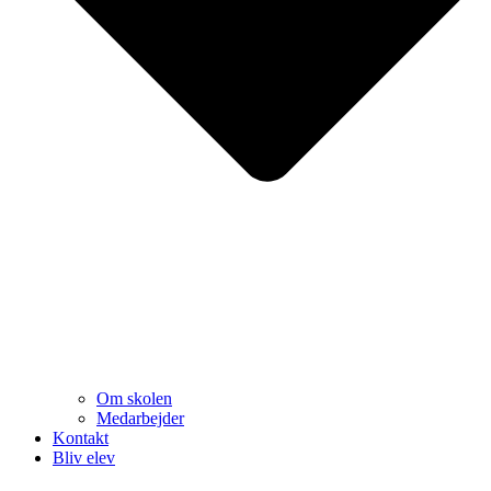
Om skolen
Medarbejder
Kontakt
Bliv elev