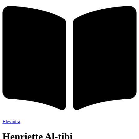
Elevintra
Henriette Al-tibi