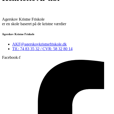
Agerskov Kristne Friskole
er en skole baseret på de kristne værdier
Agerskov Kristne Friskole
AKF@agerskovkristnefriskole.dk
Tlf.: 74 83 35 32 / CVR: 58 32 80 14
Facebook-f