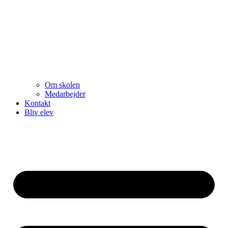
Om skolen
Medarbejder
Kontakt
Bliv elev