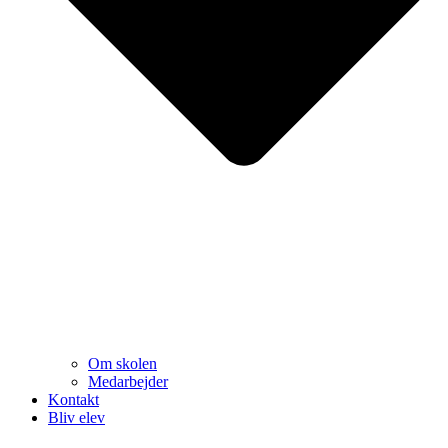
Om skolen
Medarbejder
Kontakt
Bliv elev